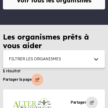
Voir tous les organismes
Les organismes prêts à
vous aider
FILTRER LES ORGANISMES
1
résultat
Partager la page
Partager