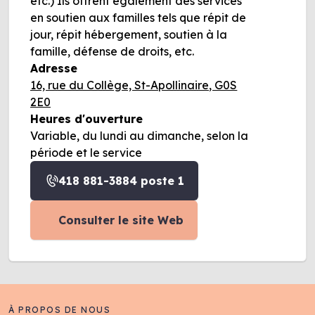
etc.) Ils offrent également des services
en soutien aux familles tels que répit de
jour, répit hébergement, soutien à la
famille, défense de droits, etc.
Adresse
16, rue du Collège, St-Apollinaire, G0S
2E0
Heures d'ouverture
Variable, du lundi au dimanche, selon la
période et le service
418 881-3884 poste 1
Consulter le site Web
À PROPOS DE NOUS