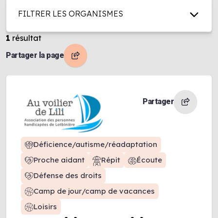
FILTRER LES ORGANISMES
1
résultat
Partager la page
Partager
Déficience/autisme/réadaptation
Proche aidant
Répit
Écoute
Défense des droits
Camp de jour/camp de vacances
Loisirs