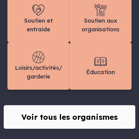
Soutien et
Soutien aux
entraide
organisations
Loisirs/activités/
Éducation
garderie
Voir tous les organismes