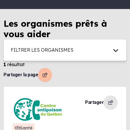
Les organismes prêts à
vous aider
FILTRER LES ORGANISMES
1
résultat
Partager la page
Partager
Santé