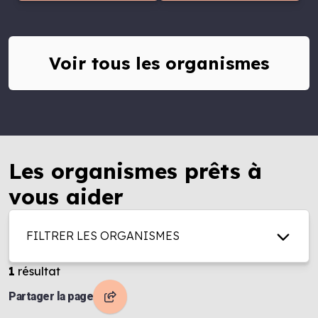
Voir tous les organismes
Les organismes prêts à
vous aider
FILTRER LES ORGANISMES
1
résultat
Partager la page