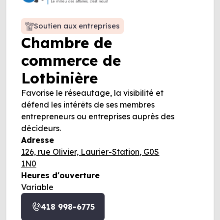
Soutien aux entreprises
Chambre de
commerce de
Lotbinière
Favorise le réseautage, la visibilité et
défend les intérêts de ses membres
entrepreneurs ou entreprises auprès des
décideurs.
Adresse
126, rue Olivier, Laurier-Station, G0S
1N0
Heures d'ouverture
Variable
418 998-6775