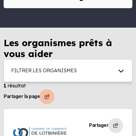
Les organismes prêts à
vous aider
FILTRER LES ORGANISMES
1
résultat
Partager la page
Partager