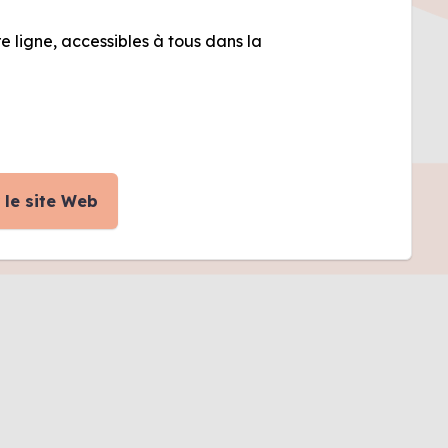
e ligne, accessibles à tous dans la
 le site Web