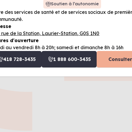
Soutien à l’autonomie
re des services de santé et de services sociaux de premièr
munauté.
esse
, rue de la Station, Laurier-Station, G0S 1N0
res d'ouverture
di au vendredi 8h à 20h; samedi et dimanche 8h à 16h
418 728-3435
1 888 600-3435
Consulter