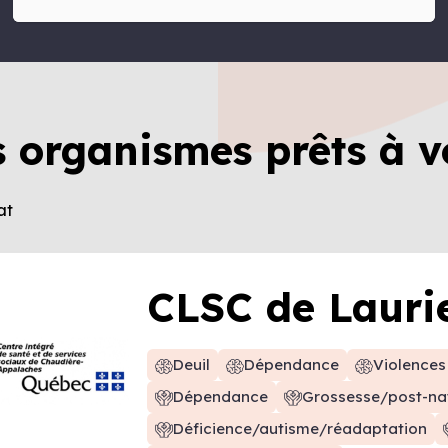
s organismes prêts à v
at
CLSC de Laurie
Deuil
Dépendance
Violences
Dépendance
Grossesse/post-nat
Déficience/autisme/réadaptation