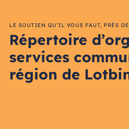
LE SOUTIEN QU’IL VOUS FAUT, PRÈS D
Répertoire d’or
services commu
région de Lotbi