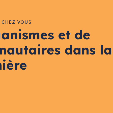
E CHEZ VOUS
ganismes et de
nautaires dans la
nière