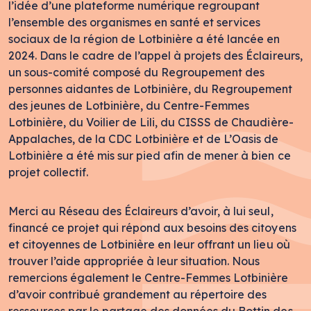
l’idée d’une plateforme numérique regroupant
l’ensemble des organismes en santé et services
sociaux de la région de Lotbinière a été lancée en
2024. Dans le cadre de l’appel à projets des Éclaireurs,
un sous-comité composé du Regroupement des
personnes aidantes de Lotbinière, du Regroupement
des jeunes de Lotbinière, du Centre-Femmes
Lotbinière, du Voilier de Lili, du CISSS de Chaudière-
Appalaches, de la CDC Lotbinière et de L’Oasis de
Lotbinière a été mis sur pied afin de mener à bien ce
projet collectif.
Merci au Réseau des Éclaireurs d’avoir, à lui seul,
financé ce projet qui répond aux besoins des citoyens
et citoyennes de Lotbinière en leur offrant un lieu où
trouver l’aide appropriée à leur situation. Nous
remercions également le Centre-Femmes Lotbinière
d’avoir contribué grandement au répertoire des
ressources par le partage des données du Bottin des