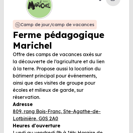
Camp de jour/camp de vacances
Ferme pédagogique
Marichel
Offre des camps de vacances axés sur
la découverte de l’agriculture et du lien
à la terre. Propose aussi la location du
bâtiment principal pour événements,
ainsi que des visites de groupe pour
écoles et milieux de garde, sur
réservation.
Adresse
809, rang Bois-Franc, Ste-Agathe-de-
Lotbinière, G0S 2A0
Heures d'ouverture
Lundi au vendredi 9h à 16h; Horaire de