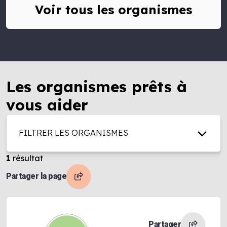
Voir tous les organismes
Les organismes prêts à
vous aider
FILTRER LES ORGANISMES
1
résultat
Partager la page
Partager