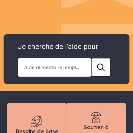
Je cherche de l’aide pour :
Soutien à
Besoins de base