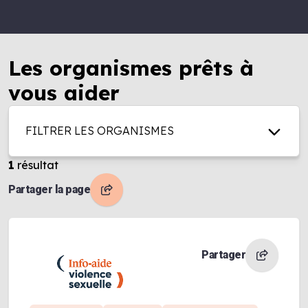
Les organismes prêts à
vous aider
FILTRER LES ORGANISMES
1
résultat
Partager la page
Partager