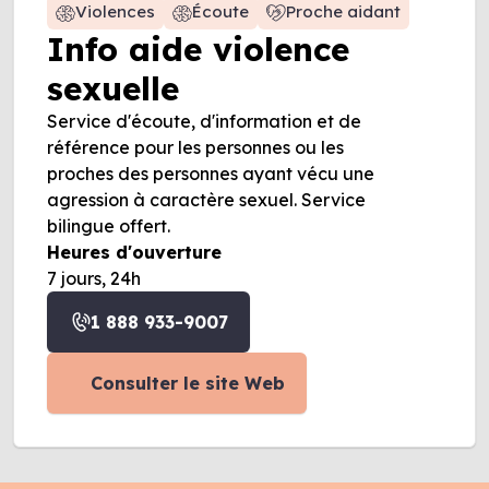
Violences
Écoute
Proche aidant
Info aide violence
sexuelle
Service d'écoute, d'information et de
référence pour les personnes ou les
proches des personnes ayant vécu une
agression à caractère sexuel. Service
bilingue offert.
Heures d'ouverture
7 jours, 24h
1 888 933-9007
Consulter le site Web