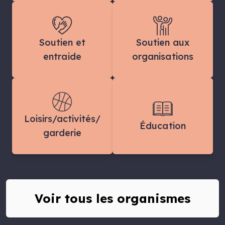
Soutien et
Soutien aux
entraide
organisations
Loisirs/activités/
Éducation
garderie
Voir tous les organismes