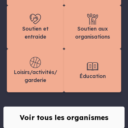
Soutien et
Soutien aux
entraide
organisations
Loisirs/activités/
Éducation
garderie
Voir tous les organismes