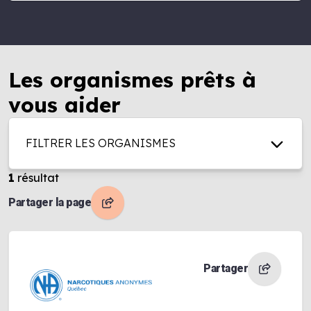
Les organismes prêts à
vous aider
FILTRER LES ORGANISMES
1
résultat
Partager la page
Partager