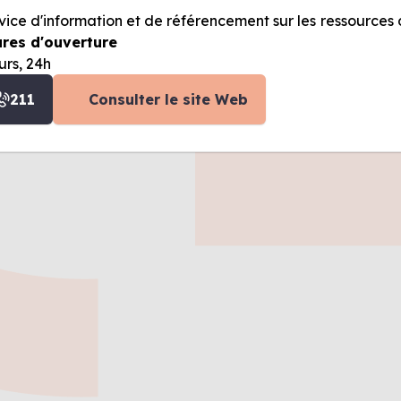
vice d'information et de référencement sur les ressource
res d'ouverture
urs, 24h
211
Consulter le site Web