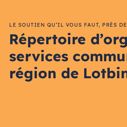
LE SOUTIEN QU’IL VOUS FAUT, PRÈS D
Répertoire d’or
services commu
région de Lotbi