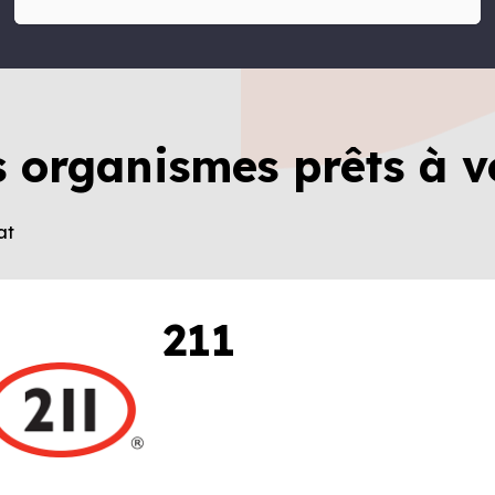
s organismes prêts à v
at
211