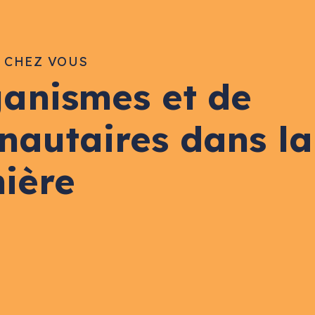
E CHEZ VOUS
ganismes et de
nautaires dans la
nière