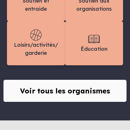
Soutien et
Soutien aux
entraide
organisations
Loisirs/activités/
Éducation
garderie
Voir tous les organismes