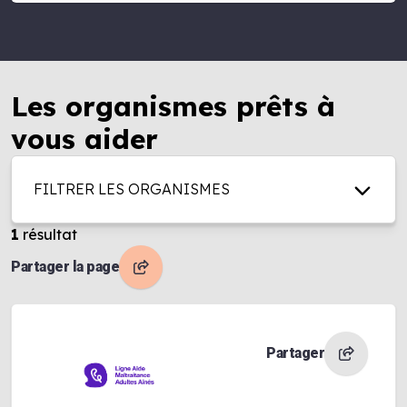
Les organismes prêts à
vous aider
FILTRER LES ORGANISMES
1
résultat
Partager la page
Partager