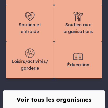
Soutien et
Soutien aux
entraide
organisations
Loisirs/activités/
Éducation
garderie
Voir tous les organismes