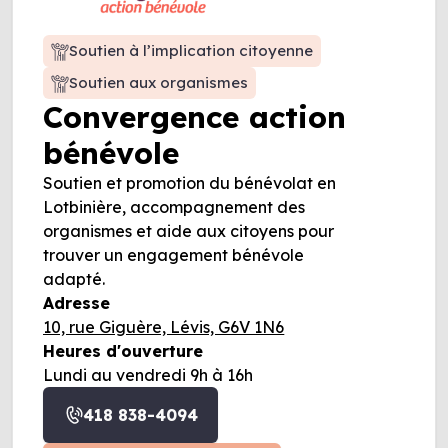
Soutien à l’implication citoyenne
Soutien aux organismes
Convergence action
bénévole
Soutien et promotion du bénévolat en
Lotbinière, accompagnement des
organismes et aide aux citoyens pour
trouver un engagement bénévole
adapté.
Adresse
10, rue Giguère, Lévis, G6V 1N6
Heures d'ouverture
Lundi au vendredi 9h à 16h
418 838-4094