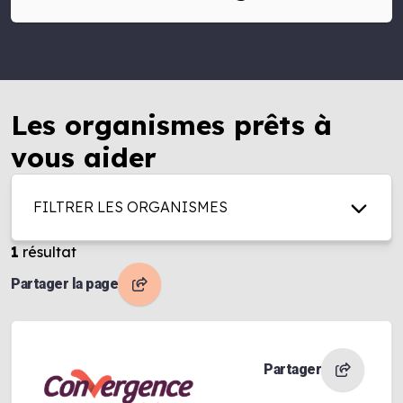
Les organismes prêts à
vous aider
FILTRER LES ORGANISMES
1
résultat
Partager la page
Partager