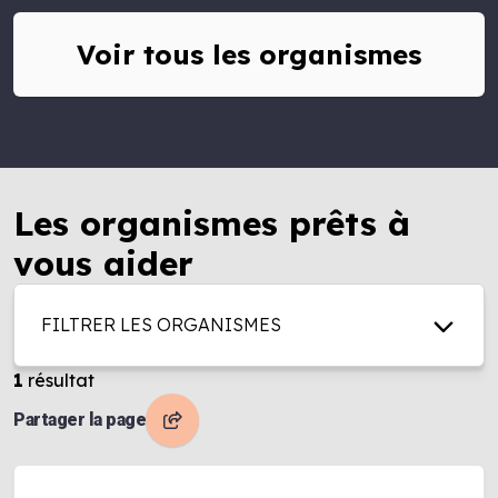
Voir tous les organismes
Les organismes prêts à
vous aider
FILTRER LES ORGANISMES
1
résultat
Partager la page