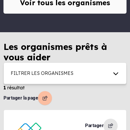
Voir tous les organismes
Les organismes prêts à
vous aider
FILTRER LES ORGANISMES
1
résultat
Partager la page
Partager