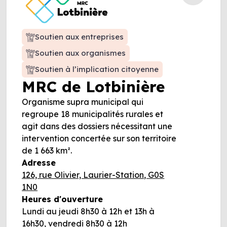
Soutien aux entreprises
Soutien aux organismes
Soutien à l’implication citoyenne
MRC de Lotbinière
Organisme supra municipal qui
regroupe 18 municipalités rurales et
agit dans des dossiers nécessitant une
intervention concertée sur son territoire
de 1 663 km².
Adresse
126, rue Olivier, Laurier-Station, G0S
1N0
Heures d'ouverture
Lundi au jeudi 8h30 à 12h et 13h à
16h30, vendredi 8h30 à 12h