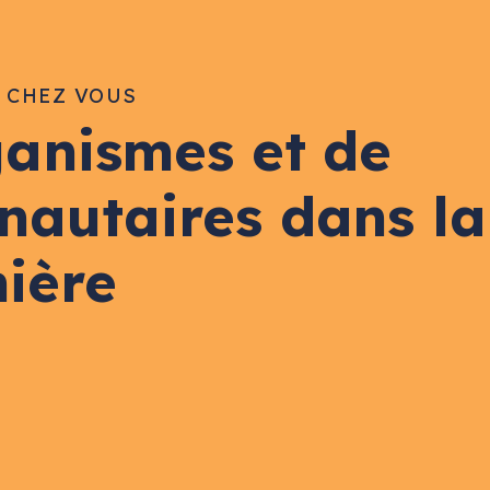
E CHEZ VOUS
ganismes et de
nautaires dans la
nière