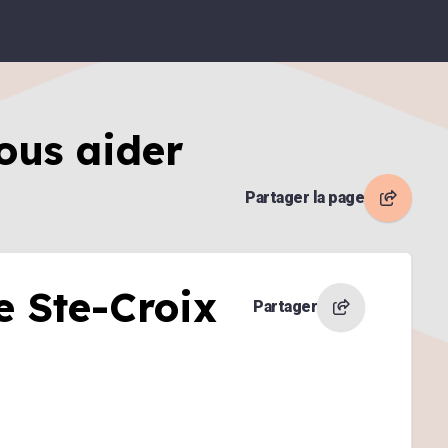
ous aider
Partager la page
e Ste-Croix
Partager