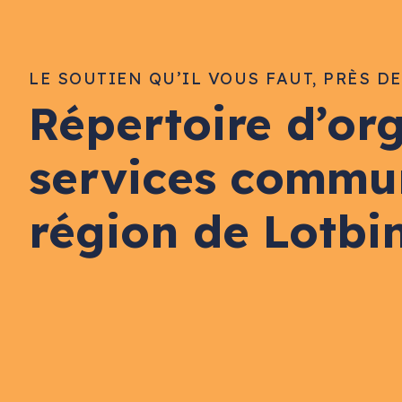
LE SOUTIEN QU’IL VOUS FAUT, PRÈS D
Répertoire d’or
services commu
région de Lotbi