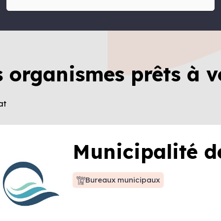
s organismes prêts à v
at
Municipalité d
Bureaux municipaux