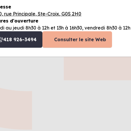
esse
0, rue Principale, Ste-Croix, G0S 2H0
res d'ouverture
di au jeudi 8h30 à 12h et 13h à 16h30, vendredi 8h30 à 12h
418 926-3494
Consulter le site Web