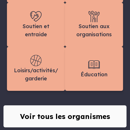
Soutien et
Soutien aux
entraide
organisations
Loisirs/activités/
Éducation
garderie
Voir tous les organismes