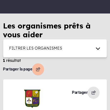
Les organismes prêts à
vous aider
FILTRER LES ORGANISMES
1
résultat
Partager la page
Partager