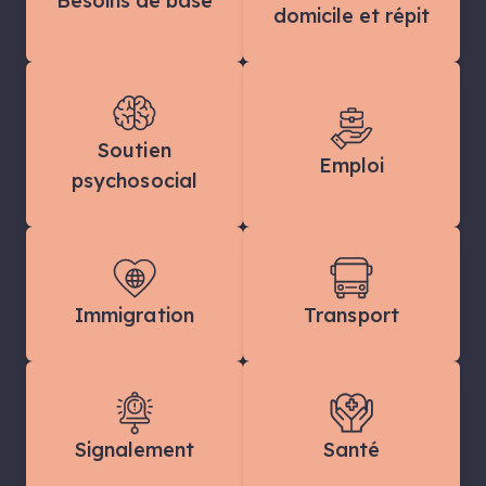
Besoins de base
domicile et répit
Soutien
Emploi
psychosocial
Immigration
Transport
Signalement
Santé