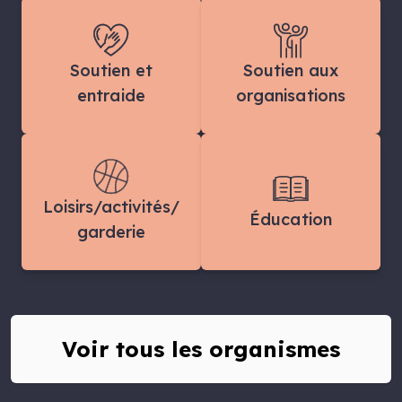
Soutien et
Soutien aux
entraide
organisations
Loisirs/activités/
Éducation
garderie
Voir tous les organismes