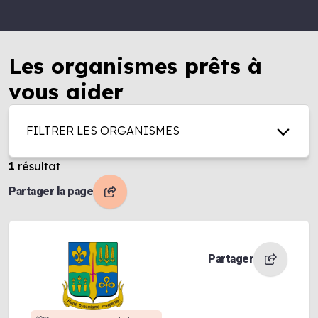
Les organismes prêts à
vous aider
FILTRER LES ORGANISMES
1
résultat
Partager la page
Partager