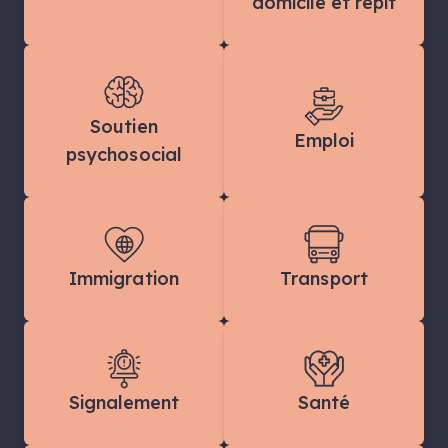
domicile et répit
Soutien
Emploi
psychosocial
Immigration
Transport
Signalement
Santé