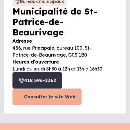
Bureaux municipaux
Municipalité de St-
Patrice-de-
Beaurivage
Adresse
486, rue Principale, bureau 100, St-
Patrice-de-Beaurivage, G0S 1B0
Heures d'ouverture
Lundi au jeudi 8h30 à 12h et 13h à 16h30
418 596-2362
Consulter le site Web