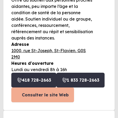
aidantes, peu importe l’âge et la
condition de santé de la personne
aidée. Soutien individuel ou de groupe,
conférences, ressourcement,
référencement au répit et sensibilisation
auprès des instances.
Adresse
1000, rue St-Joseph, St-Flavien, G0S
2M0
Heures d'ouverture
Lundi au vendredi 8h à 16h
418 728-2663
1 833 728-2663
Consulter le site Web