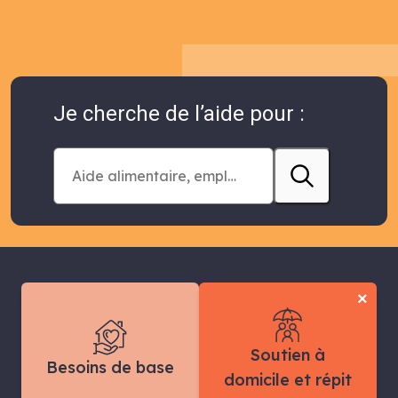
Je cherche de l’aide pour :
×
Soutien à
Besoins de base
domicile et répit