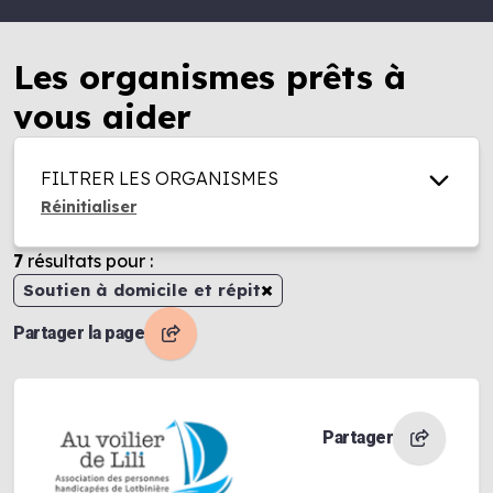
Les organismes prêts à
vous aider
FILTRER LES ORGANISMES
Réinitialiser
7
résultats
pour :
×
Soutien à domicile et répit
Partager la page
Partager