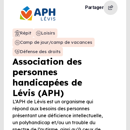
Partager
Répit
Loisirs
Camp de jour/camp de vacances
Défense des droits
Association des
personnes
handicapées de
Lévis (APH)
L’APH de Lévis est un organisme qui
répond aux besoins des personnes
présentant une déficience intellectuelle,
un polyhandicap et/ou un trouble du
spectre de l’autisme, ainsi qu’à ceux de