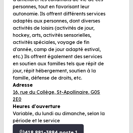
personnes, tout en favorisant leur
autonomie. Ils offrent différents services
adaptés aux personnes, dont diverses
activités de loisirs (activités de jour,
hockey, arts, activités sensorielles,
activités spéciales, voyage de fin
d'année, camp de jour adapté estival,
etc.) Ils offrent également des services
en soutien aux familles tels que répit de
jour, répit hébergement, soutien à la
famille, défense de droits, etc.
Adresse
16, rue du Collège, St-Apollinaire, G0S
2E0
Heures d'ouverture
Variable, du lundi au dimanche, selon la
période et le service
418 881-3884 poste 1