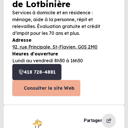
de Lotbinière
Services à domicile et en résidence :
ménage, aide à la personne, répit et
relevailles. Évaluation gratuite et crédit
d’impôt pour les 70 ans et plus.
Adresse
92, rue Principale, St-Flavien, G0S 2M0
Heures d'ouverture
Lundi au vendredi 8h30 à 16h30
418 728-4881
Consulter le site Web
Partager