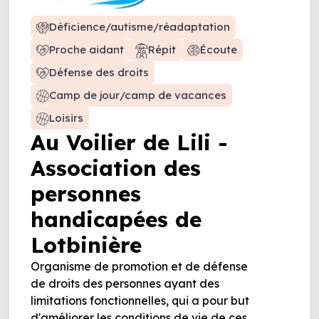
Déficience/autisme/réadaptation
Proche aidant
Répit
Écoute
Défense des droits
Camp de jour/camp de vacances
Loisirs
Au Voilier de Lili -
Association des
personnes
handicapées de
Lotbinière
Organisme de promotion et de défense
de droits des personnes ayant des
limitations fonctionnelles, qui a pour but
d'améliorer les conditions de vie de ces