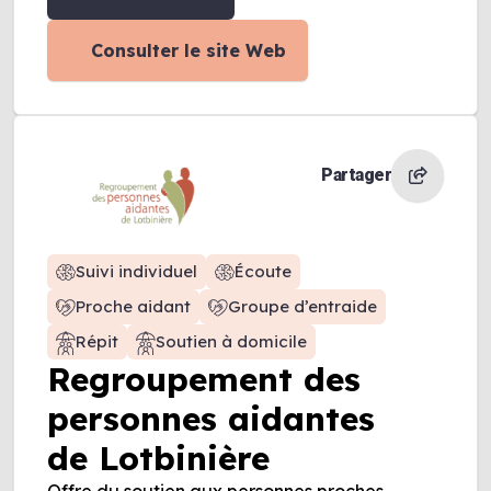
Consulter le site Web
Partager
Suivi individuel
Écoute
Proche aidant
Groupe d’entraide
Répit
Soutien à domicile
Regroupement des
personnes aidantes
de Lotbinière
Offre du soutien aux personnes proches