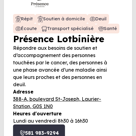
Répit
Soutien à domicile
Deuil
Écoute
Transport spécialisé
Santé
Présence Lotbinière
Répondre aux besoins de soutien et
d’accompagnement des personnes
touchées par le cancer, des personnes à
une phase avancée d’une maladie ainsi
que leurs proches et des personnes en
deuil.
Adresse
388-A, boulevard St-Joseph, Laurier-
Station, G0S 1N0
Heures d'ouverture
Lundi au vendredi 8h30 à 16h30
581 983-9294