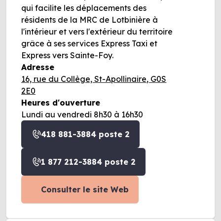
qui facilite les déplacements des
résidents de la MRC de Lotbinière à
l'intérieur et vers l'extérieur du territoire
grâce à ses services Express Taxi et
Express vers Sainte-Foy.
Adresse
16, rue du Collège, St-Apollinaire, G0S
2E0
Heures d'ouverture
Lundi au vendredi 8h30 à 16h30
418 881-3884 poste 2
1 877 212-3884 poste 2
Consulter le site Web