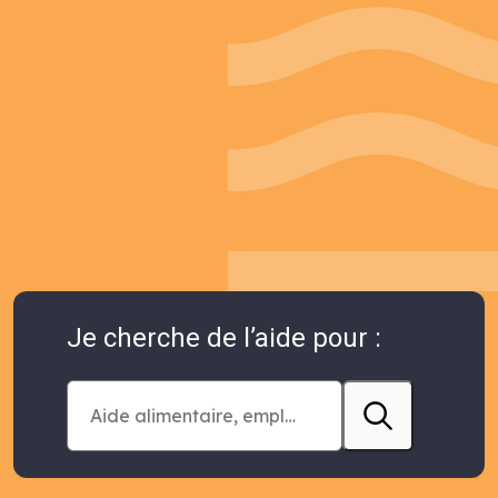
Je cherche de l’aide pour :