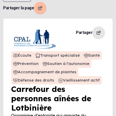
Partager la page
Partager
Écoute
Transport spécialisé
Santé
Prévention
Soutien à l’autonomie
Accompagnement de plaintes
Défense des droits
Vieillissement actif
Carrefour des
personnes aînées de
Lotbinière
Organisme d'entraide qui apporte du