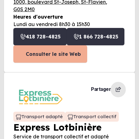
1000, boulevard St-Joseph, St-Flavien,
G0S 2M0
Heures d'ouverture
Lundi au vendredi 8h30 à 15h30
418 728-4825
1 866 728-4825
Consulter le site Web
Partager
Transport adapté
Transport collectif
Express Lotbinière
Service de transport collectif et adapté