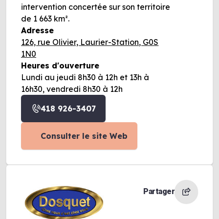
intervention concertée sur son territoire
de 1 663 km².
Adresse
126, rue Olivier, Laurier-Station, G0S
1N0
Heures d'ouverture
Lundi au jeudi 8h30 à 12h et 13h à
16h30, vendredi 8h30 à 12h
418 926-3407
Consulter le site Web
Partager