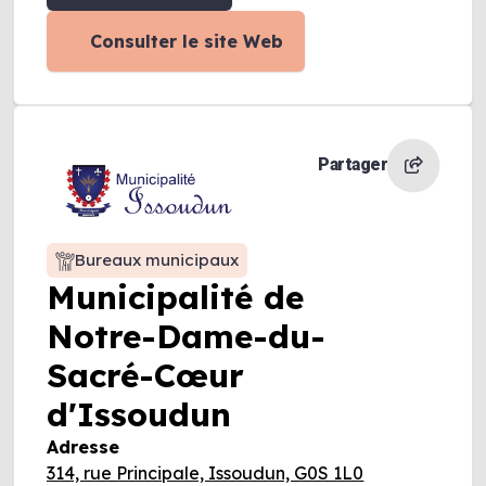
Consulter le site Web
Partager
Bureaux municipaux
Municipalité de
Notre-Dame-du-
Sacré-Cœur
d'Issoudun
Adresse
314, rue Principale, Issoudun, G0S 1L0