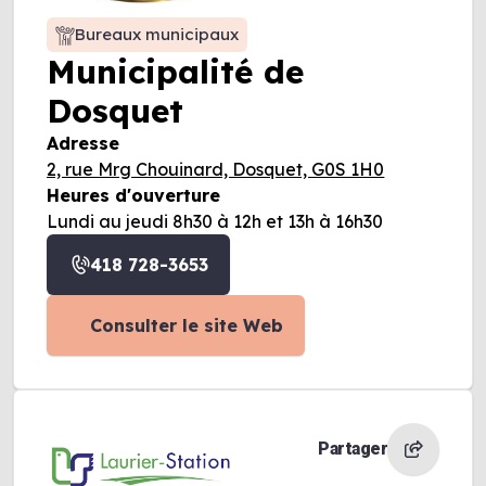
Bureaux municipaux
Municipalité de
Dosquet
Adresse
2, rue Mrg Chouinard, Dosquet, G0S 1H0
Heures d'ouverture
Lundi au jeudi 8h30 à 12h et 13h à 16h30
418 728-3653
Consulter le site Web
Partager