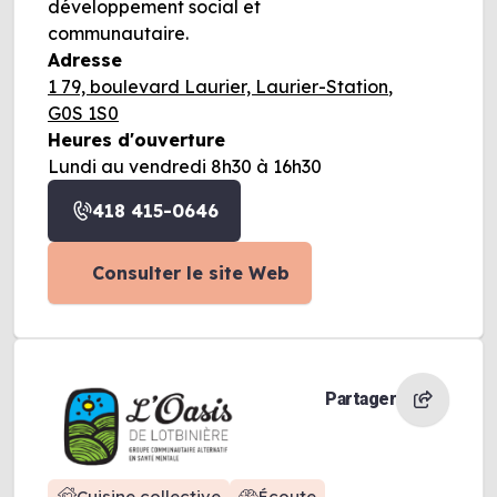
développement social et
communautaire.
Adresse
1 79, boulevard Laurier, Laurier-Station,
G0S 1S0
Heures d'ouverture
Lundi au vendredi 8h30 à 16h30
418 415-0646
Consulter le site Web
Partager
Cuisine collective
Écoute