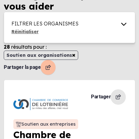
vous aider
FILTRER LES ORGANISMES
Réinitialiser
28
résultats
pour :
×
Soutien aux organisations
Partager la page
Partager
Soutien aux entreprises
Chambre de