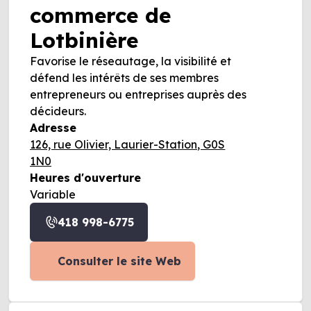
commerce de
Lotbinière
Favorise le réseautage, la visibilité et
défend les intérêts de ses membres
entrepreneurs ou entreprises auprès des
décideurs.
Adresse
126, rue Olivier, Laurier-Station, G0S
1N0
Heures d'ouverture
Variable
418 998-6775
Consulter le site Web