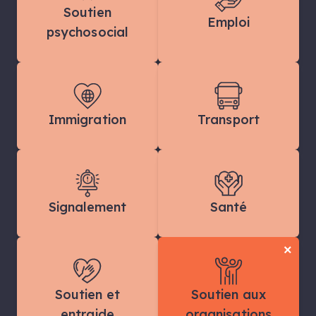
Soutien
Emploi
psychosocial
Immigration
Transport
Signalement
Santé
×
Soutien et
Soutien aux
entraide
organisations