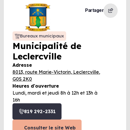
Partager
Bureaux municipaux
Municipalité de
Leclercville
Adresse
8013, route Marie-Victorin, Leclercville,
G0S 2K0
Heures d'ouverture
Lundi, mardi et jeudi 8h à 12h et 13h à
16h
819 292-2331
Consulter le site Web