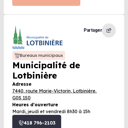
Partager
Bureaux municipaux
Municipalité de
Lotbinière
Adresse
7440, route Marie-Victorin, Lotbinière,
G0S 1S0
Heures d'ouverture
Mardi, jeudi et vendredi 8h30 à 15h
418 796-2103