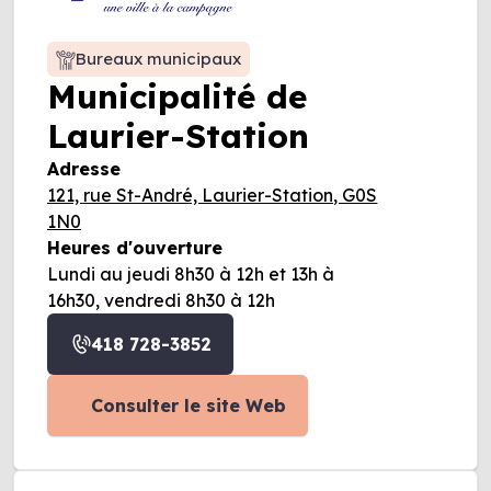
Bureaux municipaux
Municipalité de
Laurier-Station
Adresse
121, rue St-André, Laurier-Station, G0S
1N0
Heures d'ouverture
Lundi au jeudi 8h30 à 12h et 13h à
16h30, vendredi 8h30 à 12h
418 728-3852
Consulter le site Web